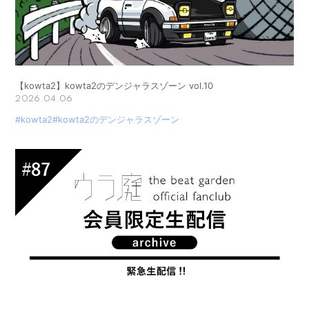
【kowta2】kowta2のデンジャラスゾーン vol.10
2026.04.06
#kowta2
#kowta2のデンジャラスゾーン