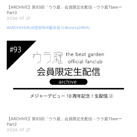
【ARCHIVE】第93回「ウラ庭」会員限定生配信－ウラ庭Tbeeー
Part3
2026.07.27
#ARCHIVE
#U
#渡部怜
#藤掛昌斗
#kowta2
#KAI
【ARCHIVE】第93回「ウラ庭」会員限定生配信－ウラ庭Tbeeー
Part2
2026.07.27