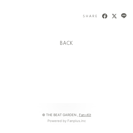
SHARE
BACK
© THE BEAT GARDEN ,
Fan+Kit
Powered by Fanplus.inc