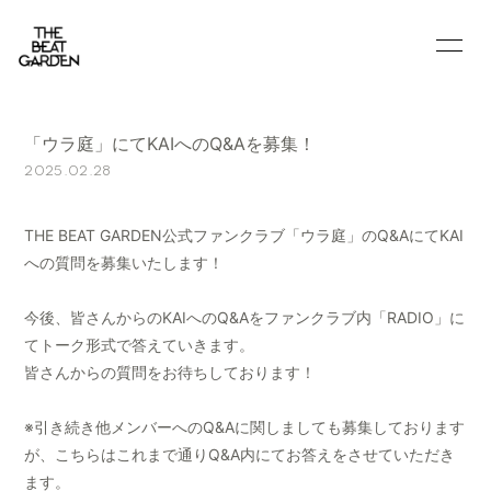
HOME
INFORMATION
「ウラ庭」にてKAIへのQ&Aを募集！
BLOG
MOVIE
2025.02.28
RADIO
PHOTO
THE BEAT GARDEN公式ファンクラブ「ウラ庭」のQ&AにてKAI
Q&A
への質問を募集いたします！
今後、皆さんからのKAIへのQ&Aをファンクラブ内「RADIO」に
てトーク形式で答えていきます。
皆さんからの質問をお待ちしております！
会員登録
ログイン
※引き続き他メンバーへのQ&Aに関しましても募集しております
が、こちらはこれまで通りQ&A内にてお答えをさせていただき
ます。