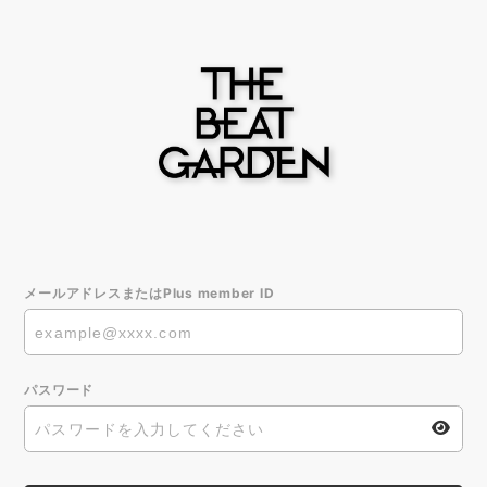
メールアドレスまたはPlus member ID
パスワード