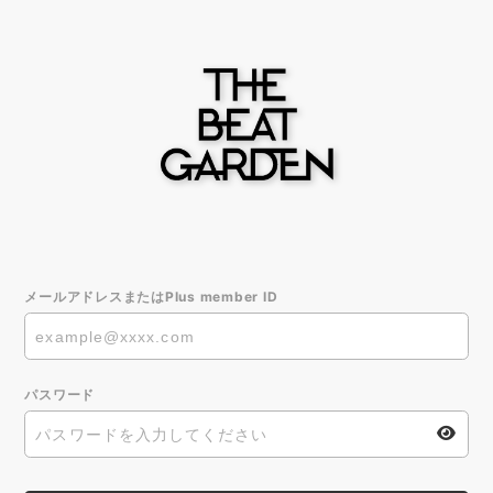
メールアドレスまたはPlus member ID
パスワード